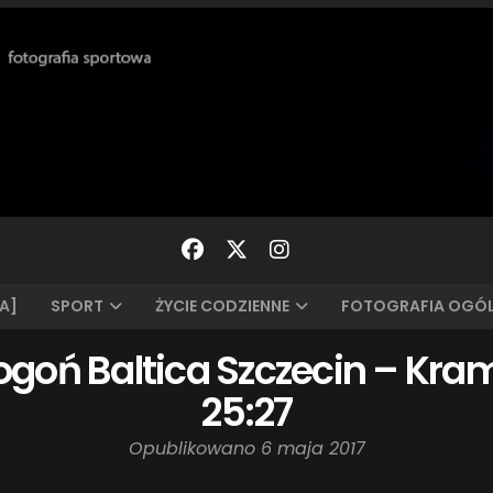
A]
SPORT
ŻYCIE CODZIENNE
FOTOGRAFIA OGÓ
ogoń Baltica Szczecin – Kram
25:27
Opublikowano
6 maja 2017