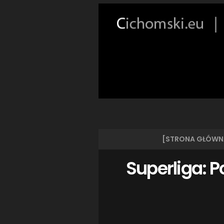
[STRONA GŁÓWN
Superliga: P