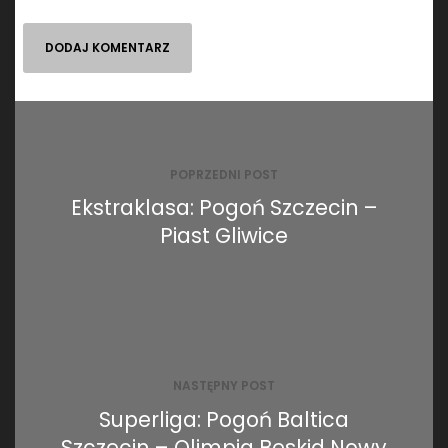
Nawigacja
wpisu
POPRZEDNI POST
Ekstraklasa: Pogoń Szczecin –
Piast Gliwice
NASTĘPNY POST
Superliga: Pogoń Baltica
Szczecin – Olimpia Beskid Nowy