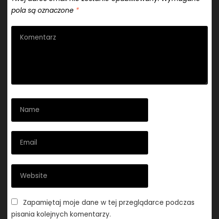
pola są oznaczone
*
Zapamiętaj moje dane w tej przeglądarce podczas
pisania kolejnych komentarzy.