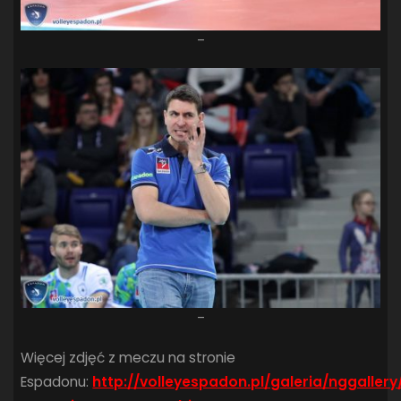
–
–
Więcej zdjęć z meczu na stronie
Espadonu:
http://volleyespadon.pl/galeria/nggaller