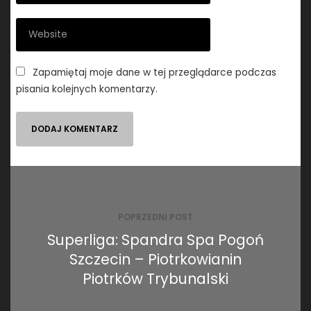
Zapamiętaj moje dane w tej przeglądarce podczas
pisania kolejnych komentarzy.
Nawigacja
wpisu
POPRZEDNI POST
Superliga: Spandra Spa Pogoń
Szczecin – Piotrkowianin
Piotrków Trybunalski