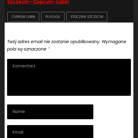
Szczecin—Cuprum-Lubin
CUPRUM LUBIN
PLUSLIGA
STOCZNIA SZCZECIN
Dodaj komentarz
Twój adres email nie zostanie opublikowany.
Wymagane
pola są oznaczone
*