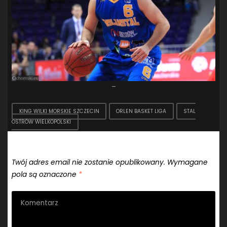
–
KING WILKI MORSKIE SZCZECIN
ORLEN BASKET LIGA
STAL
OSTRÓW WIELKOPOLSKI
Dodaj komentarz
Twój adres email nie zostanie opublikowany.
Wymagane
pola są oznaczone
*