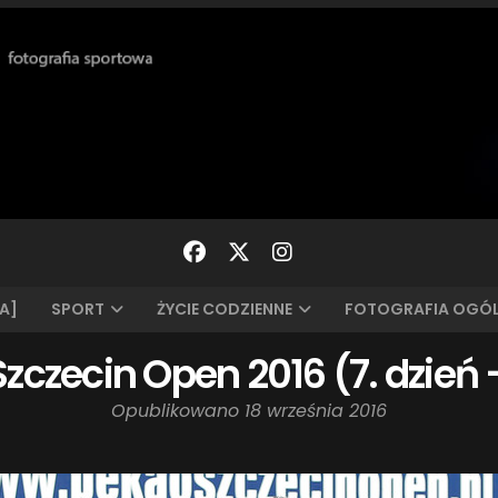
A]
SPORT
ŻYCIE CODZIENNE
FOTOGRAFIA OGÓ
zczecin Open 2016 (7. dzień 
Opublikowano
18 września 2016