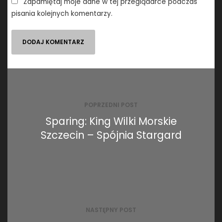
Zapamiętaj moje dane w tej przeglądarce podczas
pisania kolejnych komentarzy.
Nawigacja
wpisu
POPRZEDNI POST
Sparing: King Wilki Morskie
Szczecin – Spójnia Stargard
NASTĘPNY POST