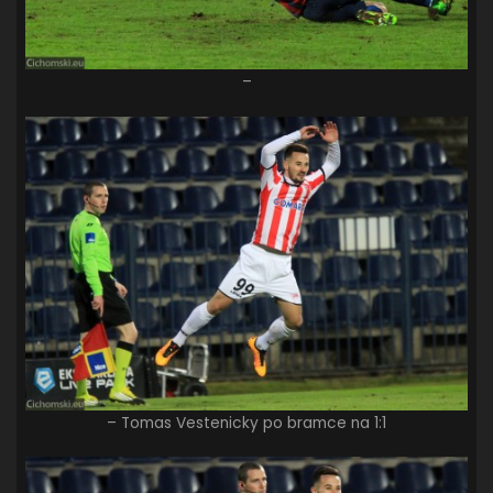
–
– Tomas Vestenicky po bramce na 1:1