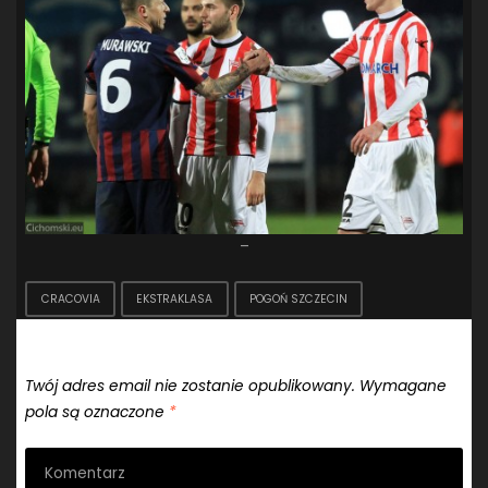
–
CRACOVIA
EKSTRAKLASA
POGOŃ SZCZECIN
Dodaj komentarz
Twój adres email nie zostanie opublikowany.
Wymagane
pola są oznaczone
*