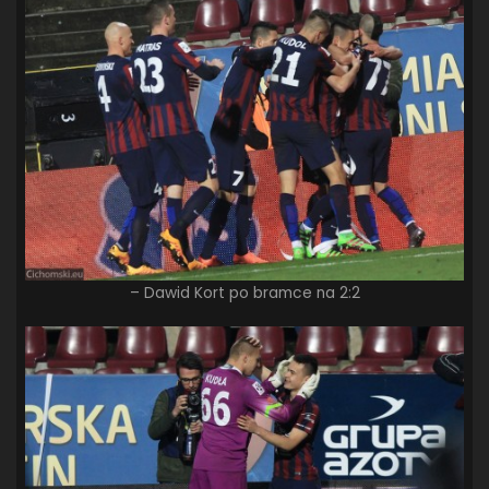
– Dawid Kort po bramce na 2:2