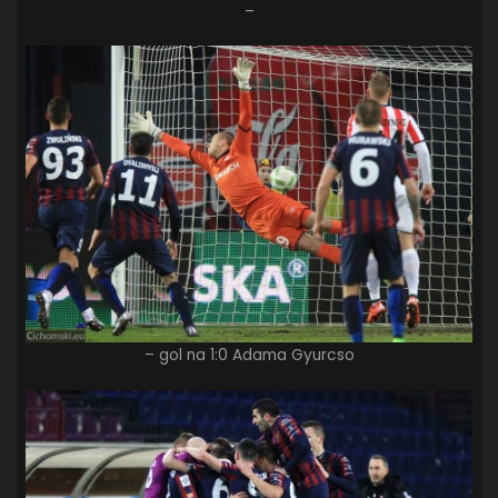
–
– gol na 1:0 Adama Gyurcso