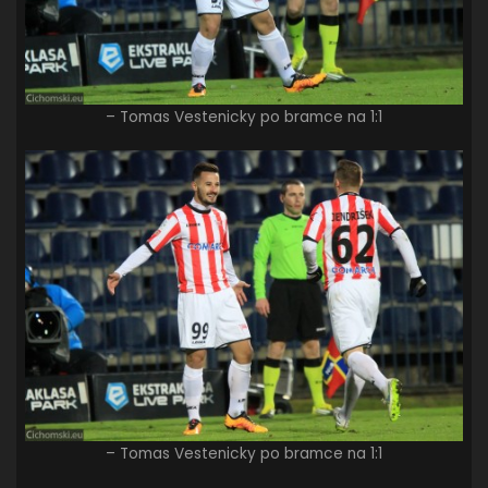
– Tomas Vestenicky po bramce na 1:1
– Tomas Vestenicky po bramce na 1:1