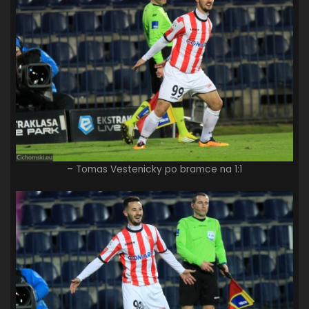
– Tomas Vestenicky po bramce na 1:1