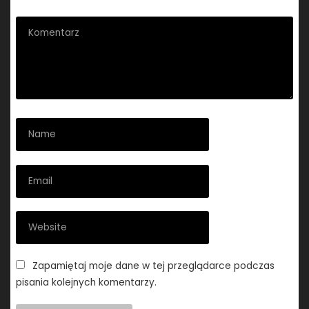
Zapamiętaj moje dane w tej przeglądarce podczas
pisania kolejnych komentarzy.