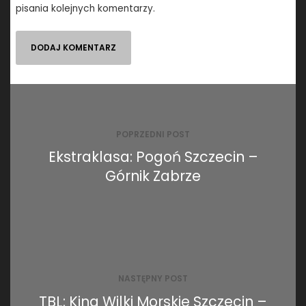
pisania kolejnych komentarzy.
Nawigacja
wpisu
POPRZEDNI POST
Ekstraklasa: Pogoń Szczecin –
Górnik Zabrze
NASTĘPNY POST
TBL: King Wilki Morskie Szczecin –