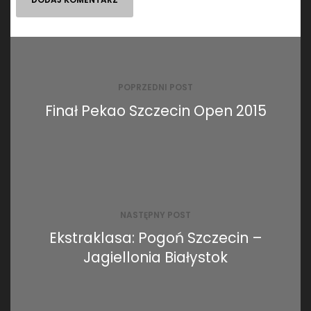
Nawigacja
wpisu
POPRZEDNI POST
Finał Pekao Szczecin Open 2015
NASTĘPNY POST
Ekstraklasa: Pogoń Szczecin –
Jagiellonia Białystok