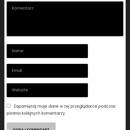
Zapamiętaj moje dane w tej przeglądarce podczas
pisania kolejnych komentarzy.