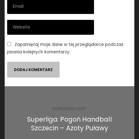
Zapamiętaj moje dane w tej przeglądarce podczas
pisania kolejnych komentarzy.
Nawigacja
wpisu
POPRZEDNI POST
Superliga: Pogoń Handball
Szczecin – Azoty Puławy