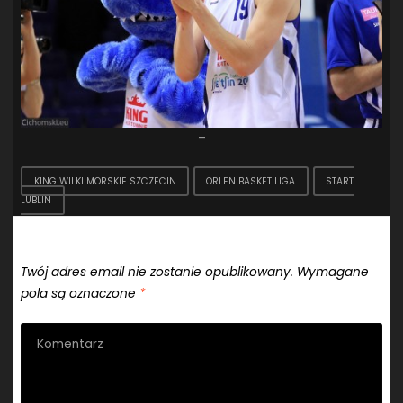
–
KING WILKI MORSKIE SZCZECIN
ORLEN BASKET LIGA
START
LUBLIN
Dodaj komentarz
Twój adres email nie zostanie opublikowany.
Wymagane
pola są oznaczone
*