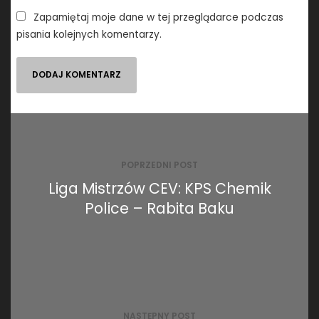
Zapamiętaj moje dane w tej przeglądarce podczas
pisania kolejnych komentarzy.
Nawigacja
wpisu
POPRZEDNI POST
Liga Mistrzów CEV: KPS Chemik
Police – Rabita Baku
NASTĘPNY POST