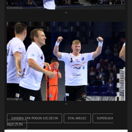
–
–
SANDRA SPA POGOŃ SZCZECIN
STAL MIELEC
SUPERLIGA
MĘŻCZYZN