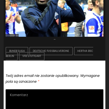
–
BUNDESLIGA
DEUTSCHE FUSSBALLVEREINE
HERTHA BSC
BERLIN
VFB STUTTGART
Dodaj komentarz
Twój adres email nie zostanie opublikowany.
Wymagane
pola są oznaczone
*