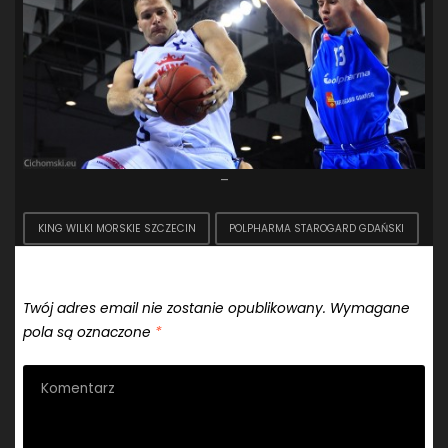
–
KING WILKI MORSKIE SZCZECIN
POLPHARMA STAROGARD GDAŃSKI
Dodaj komentarz
Twój adres email nie zostanie opublikowany.
Wymagane
pola są oznaczone
*