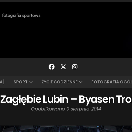
A]
SPORT
ŻYCIE CODZIENNE
FOTOGRAFIA OGÓ
: Zagłębie Lubin – Byasen T
Opublikowano
9 sierpnia 2014