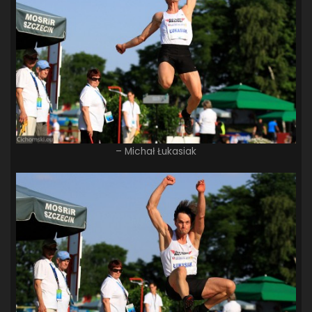
– Michał Łukasiak