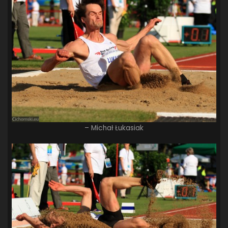
– Michał Łukasiak