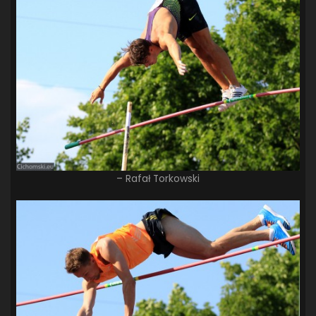
– Rafał Torkowski