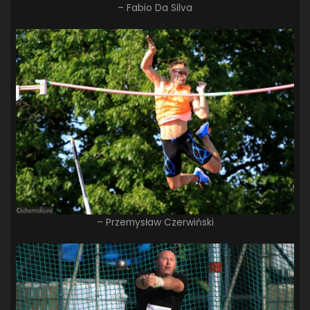
– Fabio Da Silva
– Przemysław Czerwiński