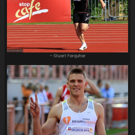
– Stuart Farquhar