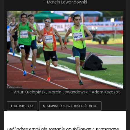
– Marcin Lewandowski
– Artur Kuciapiński, Marcin Lewandowski i Adam Kszczot
LEKKOATLETYKA
MEMORIAŁ JANUSZA KUSOCIŃSKIEGO
Dodaj komentarz
Twój adres email nie zostanie opublikowany.
Wymagane