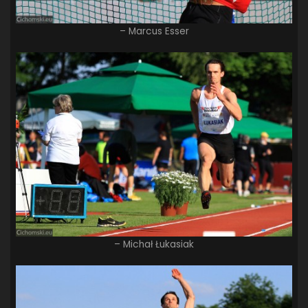
– Marcus Esser
– Michał Łukasiak