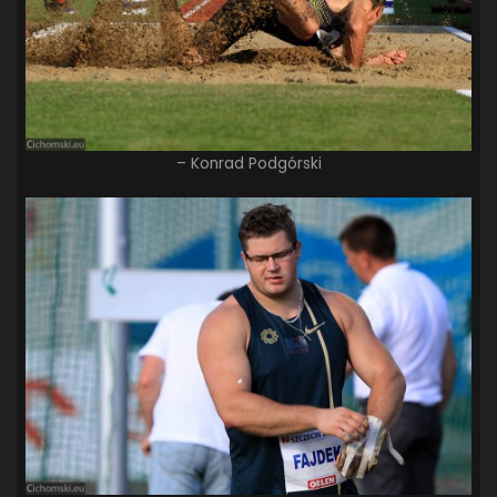
– Konrad Podgórski