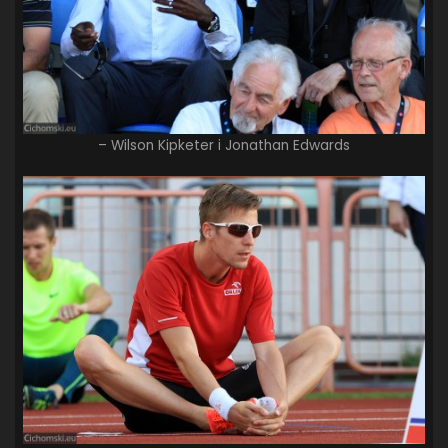
– Wilson Kipketer i Jonathan Edwards