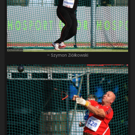
– Szymon Ziółkowski