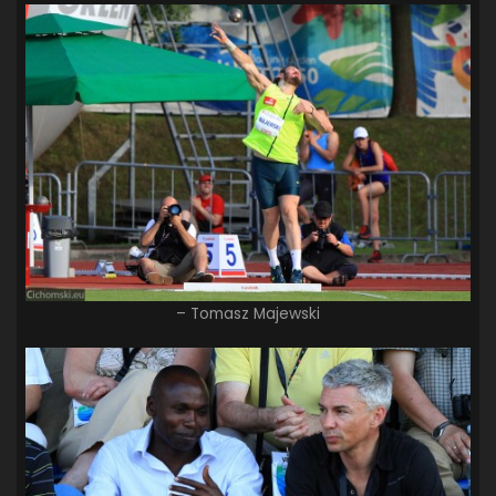
– Tomasz Majewski