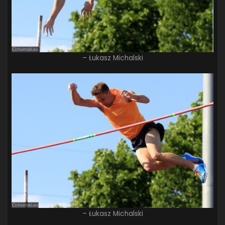
– Łukasz Michalski
– Łukasz Michalski