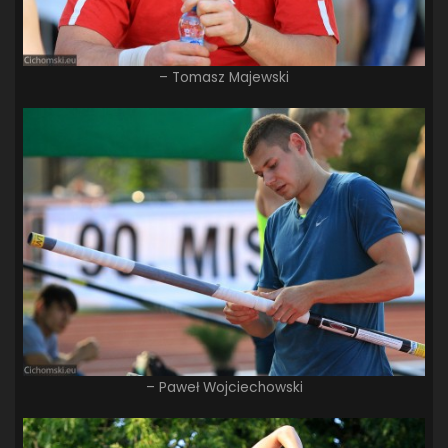
– Tomasz Majewski
– Paweł Wojciechowski