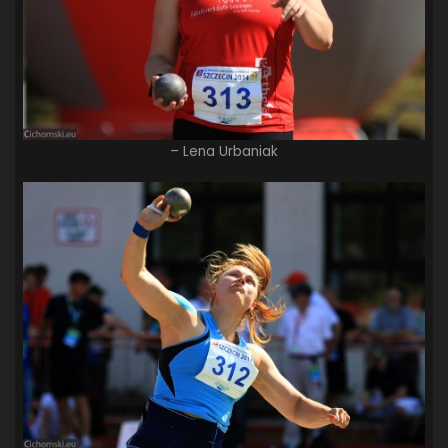
– Lena Urbaniak