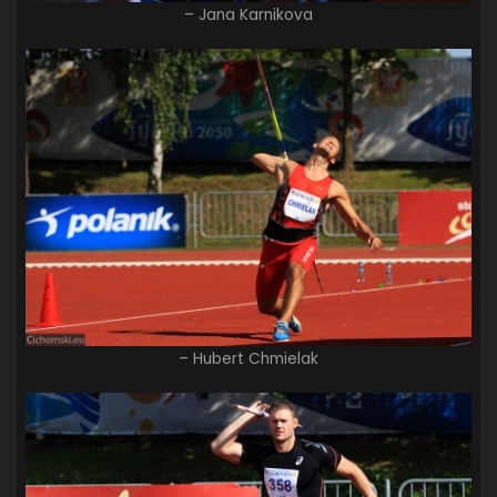
– Jana Karnikova
– Hubert Chmielak