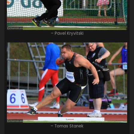
– Pavel Kryvitski
– Tomas Stanek