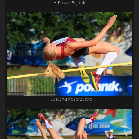
– Paweł Fajdek
– Justyna Kasprzycka