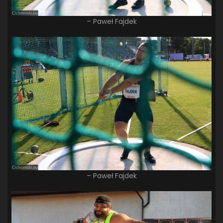
– Paweł Fajdek
– Paweł Fajdek