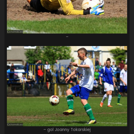
–
– gol Joanny Tokarskiej