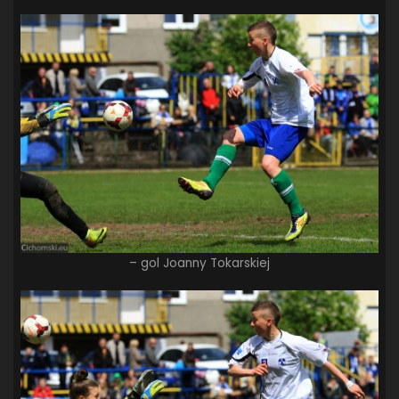
– gol Joanny Tokarskiej