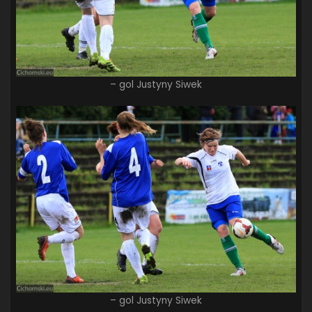
– gol Justyny Siwek
– gol Justyny Siwek