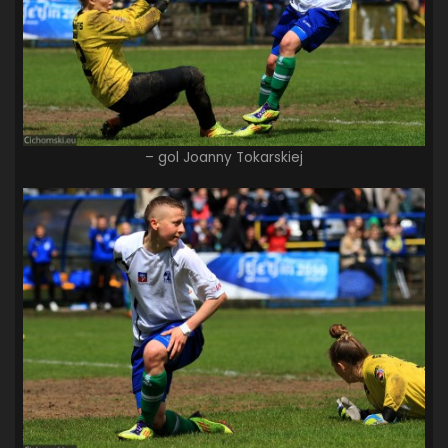
– gol Joanny Tokarskiej