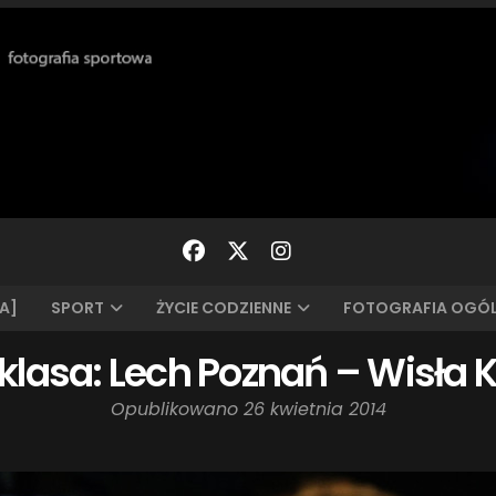
A]
SPORT
ŻYCIE CODZIENNE
FOTOGRAFIA OGÓ
klasa: Lech Poznań – Wisła
Opublikowano
26 kwietnia 2014