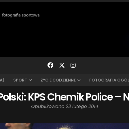
A]
SPORT
ŻYCIE CODZIENNE
FOTOGRAFIA OGÓ
olski: KPS Chemik Police – N
Opublikowano
23 lutego 2014