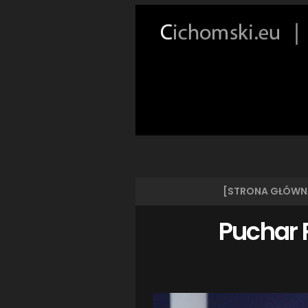
[STRONA GŁÓWN
Puchar P