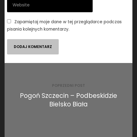
Zapamiętaj moje dane w tej przeglądarce podczas
pisania kolejnych komentarzy.
Nawigacja
wpisu
POPRZEDNI POST
Pogoń Szczecin – Podbeskidzie
Bielsko Biała