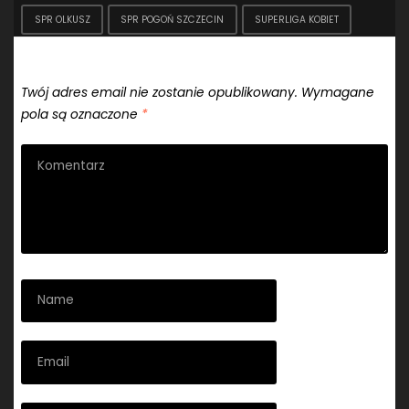
SPR OLKUSZ
SPR POGOŃ SZCZECIN
SUPERLIGA KOBIET
Dodaj komentarz
Twój adres email nie zostanie opublikowany.
Wymagane
pola są oznaczone
*