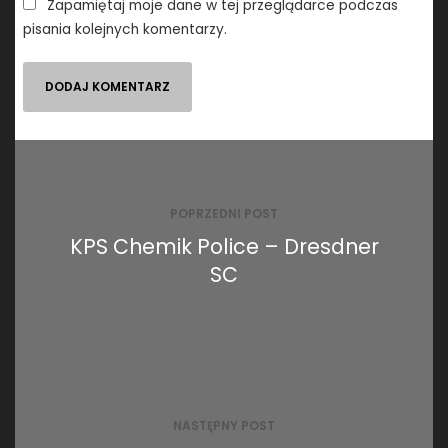
Zapamiętaj moje dane w tej przeglądarce podczas
pisania kolejnych komentarzy.
Nawigacja
wpisu
POPRZEDNI POST
KPS Chemik Police – Dresdner
SC
NASTĘPNY POST