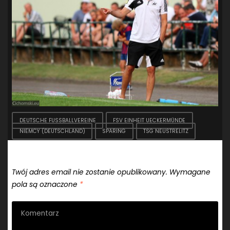
DEUTSCHE FUSSBALLVEREINE
FSV EINHEIT UECKERMÜNDE
NIEMCY (DEUTSCHLAND)
SPARING
TSG NEUSTRELITZ
Dodaj komentarz
Twój adres email nie zostanie opublikowany.
Wymagane
pola są oznaczone
*