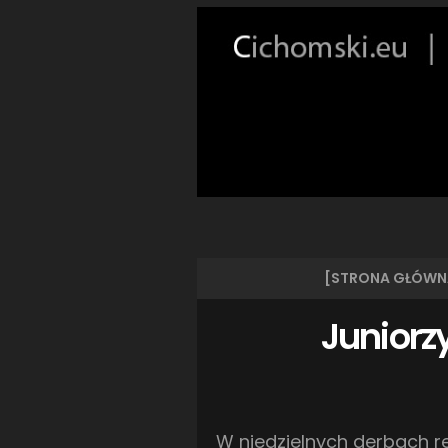
[STRONA GŁÓWN
Juniorz
W niedzielnych derbach re