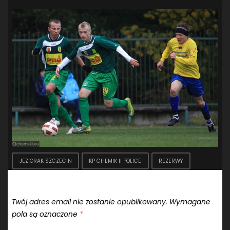
JEZIORAK SZCZECIN
KP CHEMIK II POLICE
REZERWY
Dodaj komentarz
Twój adres email nie zostanie opublikowany.
Wymagane
pola są oznaczone
*