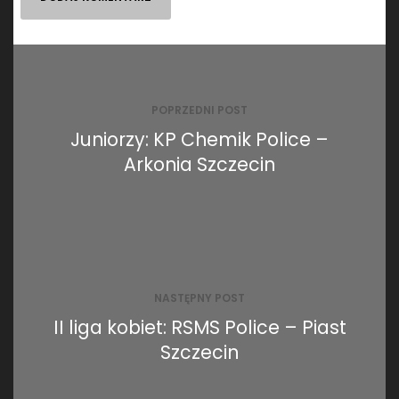
Nawigacja
wpisu
POPRZEDNI POST
Juniorzy: KP Chemik Police –
Arkonia Szczecin
NASTĘPNY POST
II liga kobiet: RSMS Police – Piast
Szczecin