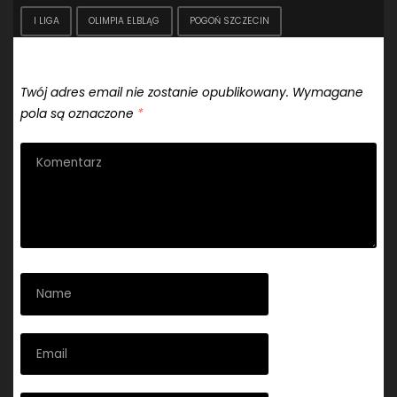
I LIGA
OLIMPIA ELBLĄG
POGOŃ SZCZECIN
Dodaj komentarz
Twój adres email nie zostanie opublikowany.
Wymagane
pola są oznaczone
*