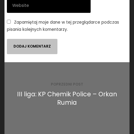
Zapamiętaj moje dane w tej przeglądarce podczas
pisania kolejnych komentarzy.
Nawigacja
wpisu
POPRZEDNI POST
III liga: KP Chemik Police – Orkan
Rumia