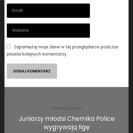
Zapamiętaj moje dane w tej przeglądarce podczas
pisania kolejnych komentarzy.
Nawigacja
wpisu
POPRZEDNI POST
Juniorzy młodsi Chemika Police
wygrywają ligę