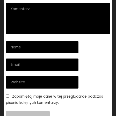
Zapamiętaj moje dane w tej przeglądarce podczas
pisania kolejnych komentarzy.