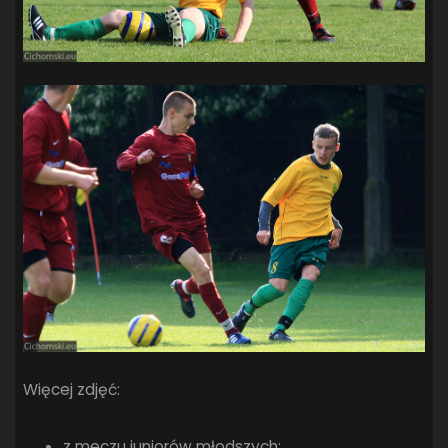
Więcej zdjęć:
z meczu juniorów młodszych: