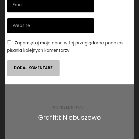
Zapamiętaj moje dane w tej przeglądarce podczas
pisania kolejnych komentarzy.
Nawigacja
wpisu
POPRZEDNI POST
Graffiti: Niebuszewo