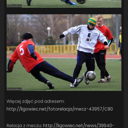
Więcej zdjęć pod adresem:
http://ligowiec.net/fotorelacja/mecz-43957/C80
Relacja z meczu:
http://ligowiec.net/news/39940-