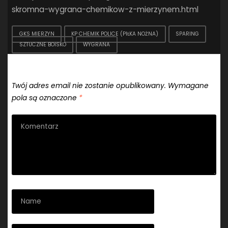
skromna-wygrana-chemikow-z-mierzynem.html
GKS MIERZYN
KP CHEMIK POLICE (PIŁKA NOŻNA)
SPARING
SZTUCZNE BOISKO
WYGRANA
Dodaj komentarz
Twój adres email nie zostanie opublikowany.
Wymagane
pola są oznaczone
*