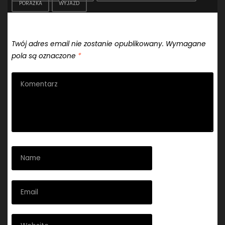
PORAŻKA
WYJAZD
Dodaj komentarz
Twój adres email nie zostanie opublikowany.
Wymagane
pola są oznaczone
*