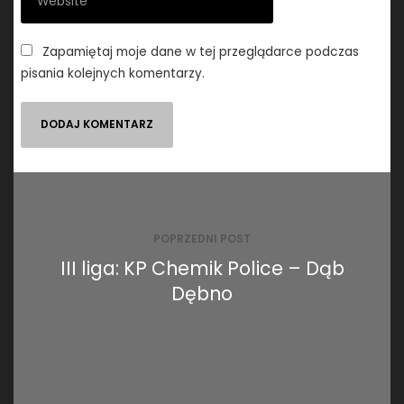
Zapamiętaj moje dane w tej przeglądarce podczas
pisania kolejnych komentarzy.
Nawigacja
wpisu
POPRZEDNI POST
III liga: KP Chemik Police – Dąb
Dębno