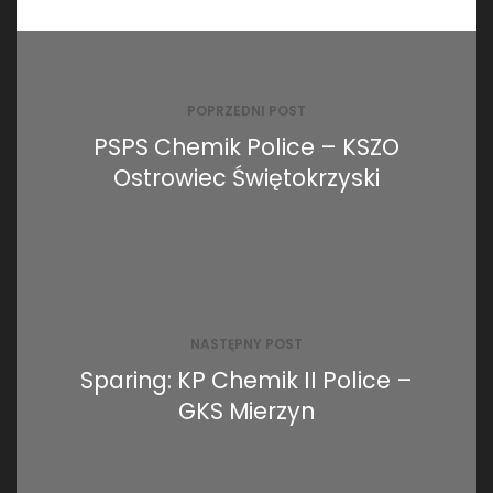
Nawigacja
wpisu
POPRZEDNI POST
PSPS Chemik Police – KSZO
Ostrowiec Świętokrzyski
NASTĘPNY POST
Sparing: KP Chemik II Police –
GKS Mierzyn