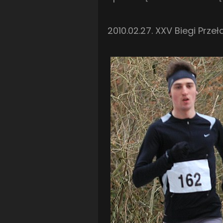
2010.02.27. XXV Biegi Prze