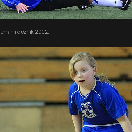
lem – rocznik 2002: