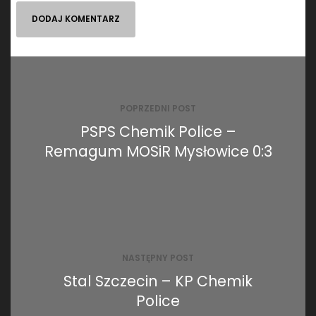
Nawigacja
wpisu
POPRZEDNI POST
PSPS Chemik Police –
Remagum MOSiR Mysłowice 0:3
NASTĘPNY POST
Stal Szczecin – KP Chemik
Police