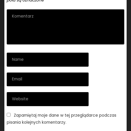
pola są oznaczone
*
Zapamiętaj moje dane w tej przeglądarce podczas
pisania kolejnych komentarzy.