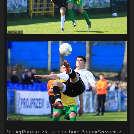
Maciej Ropiejko z kolei w derbach Pogoni Szczecin z