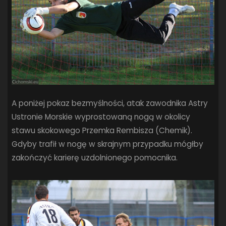
A poniżej pokaz bezmyślności, atak zawodnika Astry
Ustronie Morskie wyprostowaną nogą w okolicy
stawu skokowego Przemka Rembisza (Chemik).
Gdyby trafił w nogę w skrajnym przypadku mógłby
zakończyć karierę uzdolnionego pomocnika.