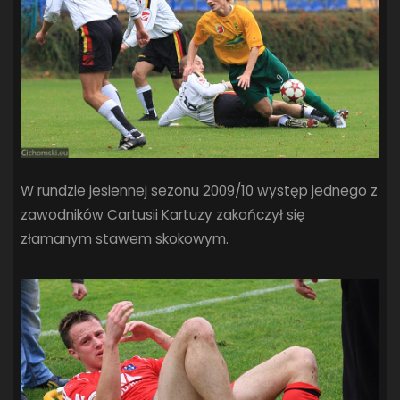
W rundzie jesiennej sezonu 2009/10 występ jednego z
zawodników Cartusii Kartuzy zakończył się
złamanym stawem skokowym.