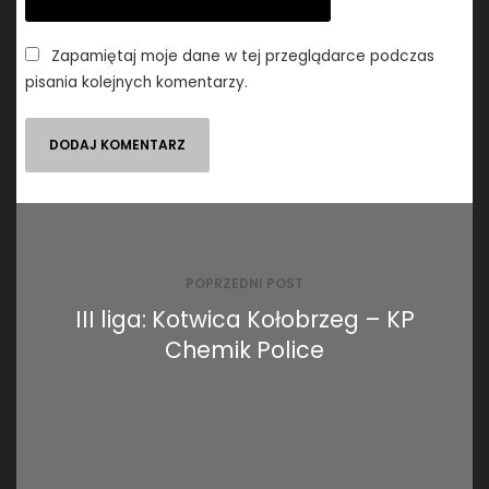
Zapamiętaj moje dane w tej przeglądarce podczas
pisania kolejnych komentarzy.
Nawigacja
wpisu
POPRZEDNI POST
III liga: Kotwica Kołobrzeg – KP
Chemik Police