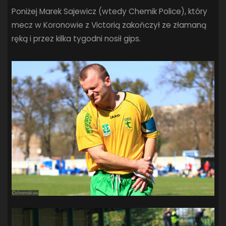
Poniżej Marek Sajewicz (wtedy Chemik Police), który
mecz w Koronowie z Victorią zakończył ze złamaną
ręką i przez kilka tygodni nosił gips.