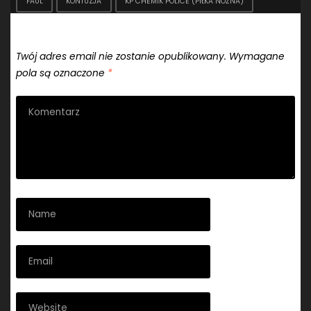
FAUL
KONTUZJA
KP CHEMIK POLICE (PIŁKA NOŻNA)
Dodaj komentarz
Twój adres email nie zostanie opublikowany.
Wymagane
pola są oznaczone
*