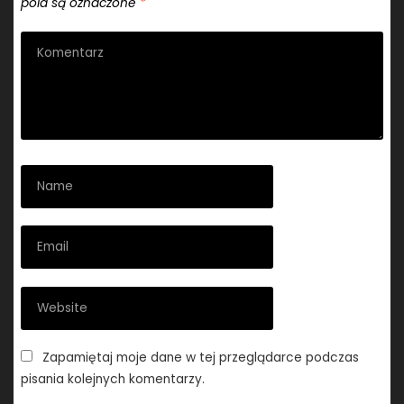
pola są oznaczone
*
Zapamiętaj moje dane w tej przeglądarce podczas
pisania kolejnych komentarzy.