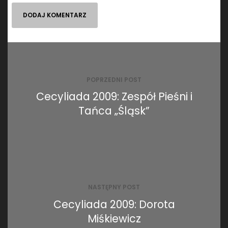
Nawigacja
wpisu
POPRZEDNI POST
Cecyliada 2009: Zespół Pieśni i
Tańca „Śląsk”
NASTĘPNY POST
Cecyliada 2009: Dorota
Miśkiewicz