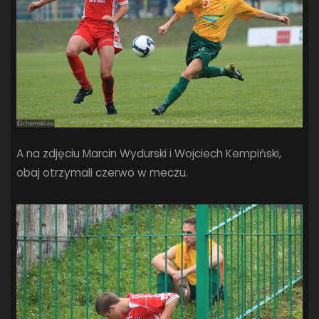
A na zdjęciu Marcin Wydurski i Wojciech Kempiński,
obaj otrzymali czerwo w meczu.