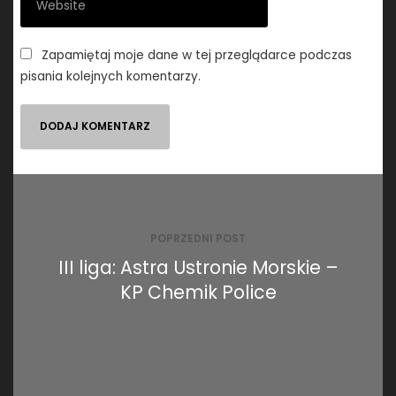
Zapamiętaj moje dane w tej przeglądarce podczas
pisania kolejnych komentarzy.
Nawigacja
wpisu
POPRZEDNI POST
III liga: Astra Ustronie Morskie –
KP Chemik Police