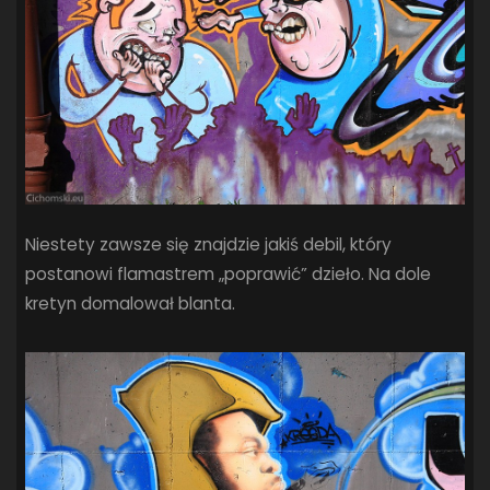
Niestety zawsze się znajdzie jakiś debil, który
postanowi flamastrem „poprawić” dzieło. Na dole
kretyn domalował blanta.