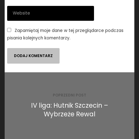
Zapamiętaj moje dane w tej przeglądarce podczas
pisania kolejnych komentarzy.
Nawigacja
wpisu
POPRZEDNI POST
IV liga: Hutnik Szczecin –
Wybrzeże Rewal