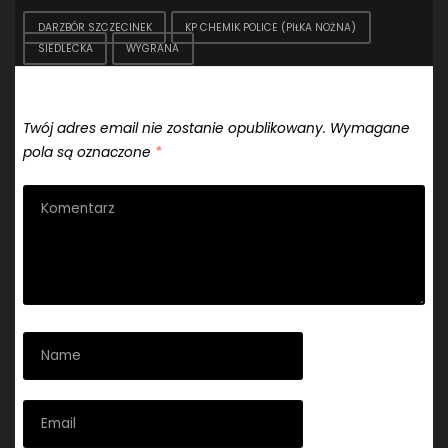
DARZBÓR SZCZECINEK
KP CHEMIK POLICE (PIŁKA NOŻNA)
SIEDLECKA
WYGRANA
Dodaj komentarz
Twój adres email nie zostanie opublikowany.
Wymagane
pola są oznaczone
*