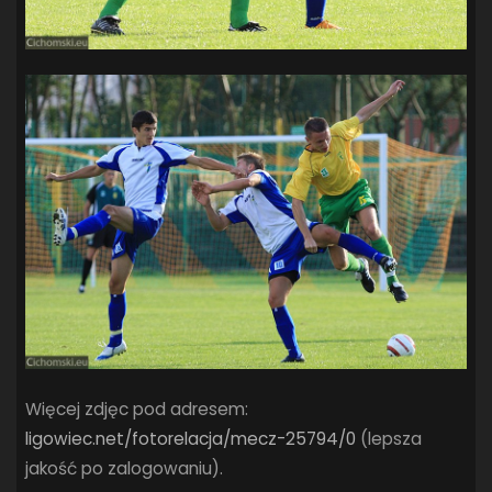
Więcej zdjęc pod adresem:
ligowiec.net/fotorelacja/mecz-25794/0
(lepsza
jakość po zalogowaniu).