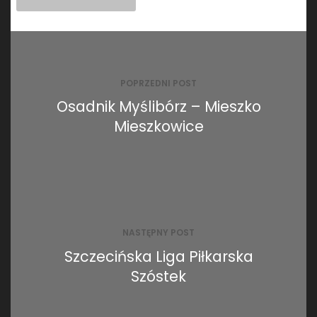
Nawigacja
wpisu
POPRZEDNI POST
Osadnik Myślibórz – Mieszko
Mieszkowice
NASTĘPNY POST
Szczecińska Liga Piłkarska
Szóstek