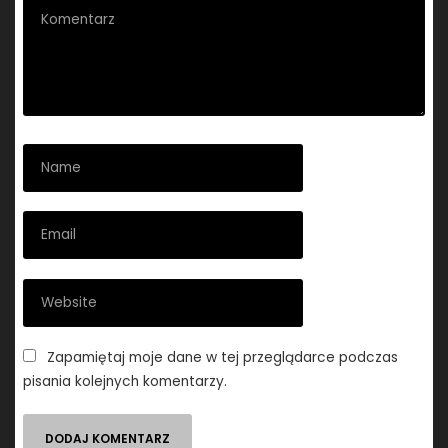
Zapamiętaj moje dane w tej przeglądarce podczas
pisania kolejnych komentarzy.