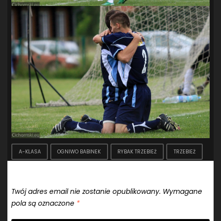
A-KLASA
OGNIWO BABINEK
RYBAK TRZEBIEŻ
TRZEBIEŻ
Dodaj komentarz
Twój adres email nie zostanie opublikowany.
Wymagane
pola są oznaczone
*